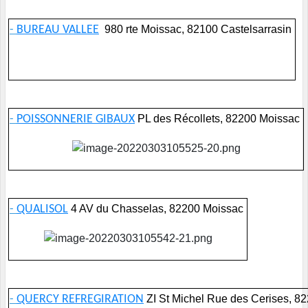
-
BUREAU VALLEE
980 rte Moissac, 82100 Castelsarrasin
-
POISSONNERIE GIBAUX
PL des Récollets, 82200 Moissac
-
QUALISOL
4 AV du Chasselas, 82200 Moissac
-
QUERCY REFREGIRATION
ZI St Michel Rue des Cerises, 8