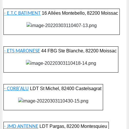
-
E.T.C BATIMENT
16 Allées Montebello, 82200 Moissac
-
ETS MARONESE
44 FBG Ste Blanche, 82200 Moissac
-
CORB'ALU
LDT St Michel, 82400 Castelsagrat
-
JMD ANTENNE
LDT Pargas, 82200 Montesquieu