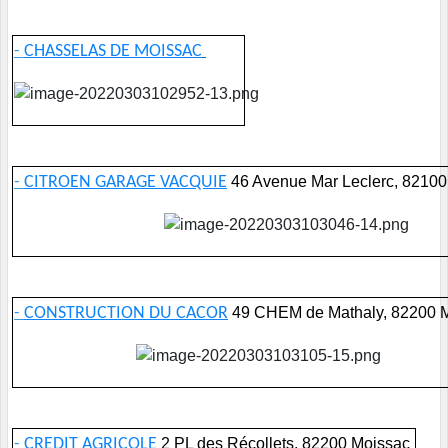
-
CHASSELAS DE MOISSAC
-
CITROEN GARAGE VACQUIE
46 Avenue Mar Leclerc, 82100
-
CONSTRUCTION DU CACOR
49 CHEM de Mathaly, 82200 
-
CREDIT AGRICOLE
2 PL des Récollets, 82200 Moissac