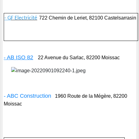
- G
F Electricité
722 Chemin de Leriet, 82100 Castelsarrasin
- AB ISO 82
22 Avenue du Sarlac, 82200 Moissac
- ABC Construction
1960 Route de la Mégère, 82200
Moissac