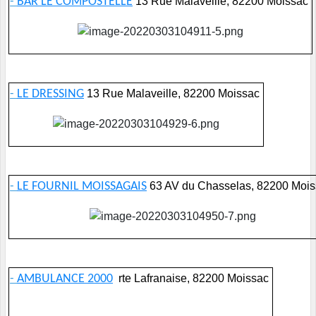
-
BAR LE COMPOSTELLE
13 Rue Malaveille, 82200 Moissac
-
LE DRESSING
13 Rue Malaveille, 82200 Moissac
-
LE FOURNIL MOISSAGAIS
63 AV du Chasselas, 82200 Moi
-
AMBULANCE 2000
rte Lafranaise, 82200 Moissac