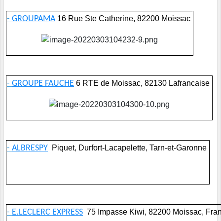
-
GROUPAMA
16 Rue Ste Catherine, 82200 Moissac
-
GROUPE FAUCHE
6 RTE de Moissac, 82130 Lafrancaise
-
ALBRESPY
Piquet, Durfort-Lacapelette, Tarn-et-Garonne
-
E.LECLERC EXPRESS
75 Impasse Kiwi, 82200 Moissac, Fra