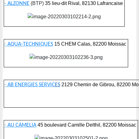
-
ALZONNE
(BTP)
35 lieu-dit Rival, 82130 Lafrancaise
-
AQUA-TECHNIQUES
15 CHEM Calas, 82200 Moissac
-
AB ENERGIES SERVIC
ES
2129 Chemin de Gibrou, 82200 Mo
-
AU CAMELIA
45 boulevard Camille Delthil, 82200 Moissac