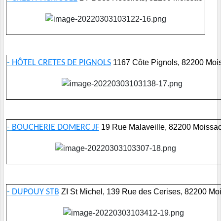
-
HÔTEL CRETES DE PIGNOLS
1167 Côte Pignols, 82200 Moi
-
BOUCHERIE DOMERC JF
19 Rue Malaveille, 82200 Moissa
-
DUPOUY STB
ZI St Michel, 139 Rue des Cerises, 82200 Mo