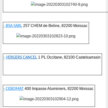
-
BSA SARL
257 CHEM de Beline, 82200 Moissac
-
V
ERGERS CANCEL
1 PL Occitane, 82100 Castelsarrasin
-
CEBOMAT
400 Impasse Aluminiers, 82200 Moissac