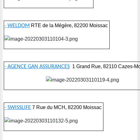
-
WELDOM
RTE de la Mégère, 82200 Moissac
-
AGENCE GAN ASSURANCES
1 Grand Rue, 82110 Cazes-M
-
SWISSLIFE
7 Rue du MCH, 82200 Moissac