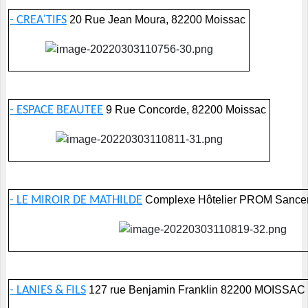
-
CREA'TIFS
20 Rue Jean Moura, 82200 Moissac
-
ESPACE BEAUTEE
9 Rue Concorde, 82200 Moissac
-
LE MIROIR DE MATHILDE
Complexe Hôtelier PROM Sancer
-
LANIES & FILS
127 rue Benjamin Franklin 82200 MOISSAC