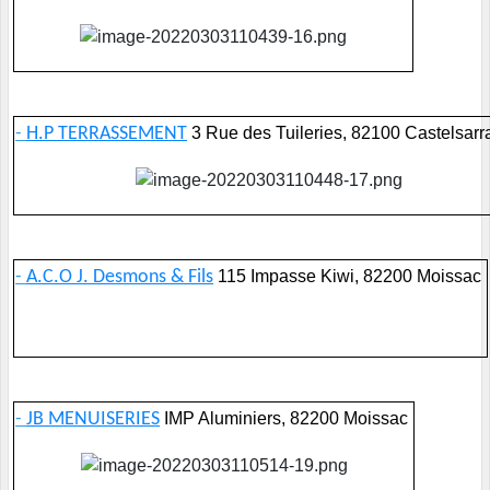
-
H.P TERRASSEMENT
3 Rue des Tuileries, 82100 Castelsarr
-
A.C.O J. Desmons & Fils
115 Impasse Kiwi, 82200 Moissac
-
JB MENUISERIES
IMP Aluminiers, 82200 Moissac