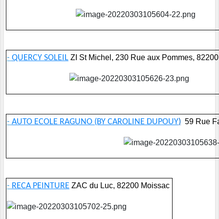
-
QUERCY SOLEIL
ZI St Michel, 230 Rue aux Pommes, 82200
-
AUTO ECOLE RAGUNO (BY CAROLINE DUPOUY
)
59 Rue F
-
RECA PEINTURE
ZAC du Luc, 82200 Moissac