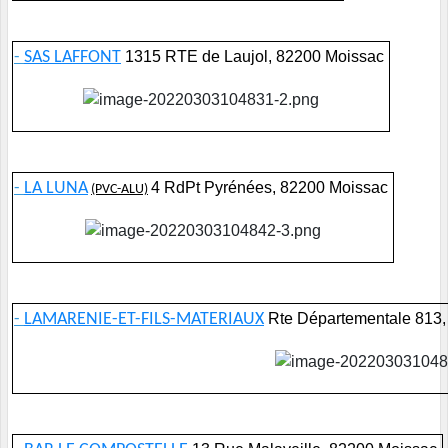
-
SAS LAFFONT
1315 RTE de Laujol, 82200 Moissac
-
LA LUNA
4 RdPt Pyrénées, 82200 Moissac
(PVC-ALU)
-
LAMARENIE-ET-FILS-MATERIAUX
Rte Départementale 813,