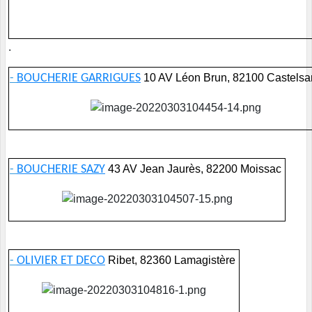
.
-
BO
UCHERIE GARRIGUES
10 AV Léon Brun, 82100 Castelsa
-
BOUCHERIE SAZY
43 AV Jean Jaurès, 82200 Moissac
-
OLIVIER ET DECO
Ribet, 82360 Lamagistère