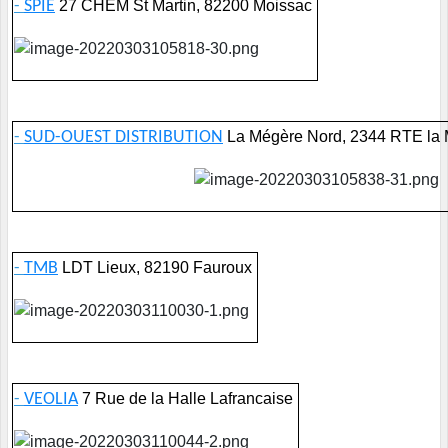
-
SPIE
27 CH
EM St Martin, 82200 Moissac
-
SUD-OUEST DISTRIBUTION
La Mégère Nord, 2344 RTE la
-
TMB
LDT Lieux, 82190 Fauroux
-
VEOLIA
7 Rue de la Halle Lafrancaise