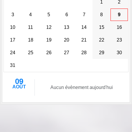
1
2
3
4
5
6
7
8
9
10
11
12
13
14
15
16
17
18
19
20
21
22
23
24
25
26
27
28
29
30
31
09
AOÛT
Aucun évènement aujourd'hui