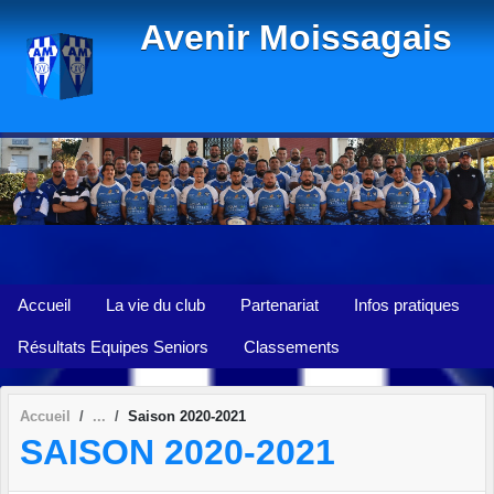
Panneau de gestion des cookies
Avenir Moissagais
Accueil
La vie du club
Partenariat
Infos pratiques
Résultats Equipes Seniors
Classements
Accueil
Saison 2020-2021
SAISON 2020-2021