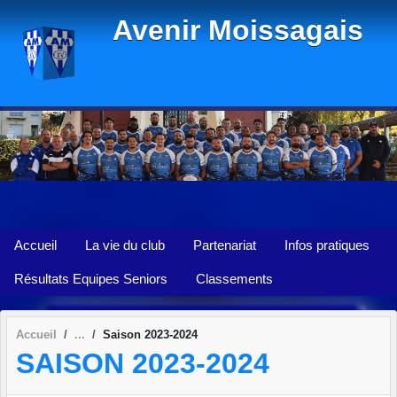
Panneau de gestion des cookies
Avenir Moissagais
Accueil
La vie du club
Partenariat
Infos pratiques
Résultats Equipes Seniors
Classements
Accueil
Saison 2023-2024
SAISON 2023-2024