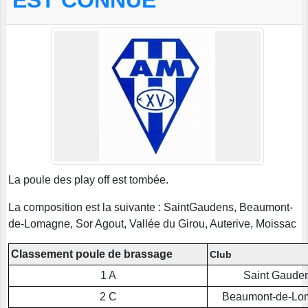
EST CONNUE
La poule des play off est tombée.
La composition est la suivante : SaintGaudens, Beaumont-
de-Lomagne, Sor Agout, Vallée du Girou, Auterive, Moissac
Classement poule de brassage
Club
1 A
Saint Gaude
2 C
Beaumont-de-Lo