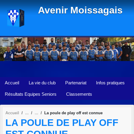
Panneau de gestion des cookies
Avenir Moissagais
Accueil
La vie du club
Partenariat
Infos pratiques
Résultats Equipes Seniors
Classements
Accueil
La poule de play off est connue
LA POULE DE PLAY OFF