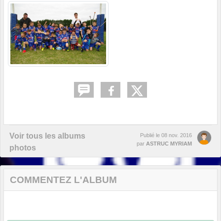
Voir tous les albums
Publié le
08 nov. 2016
par
ASTRUC MYRIAM
photos
COMMENTEZ L'ALBUM