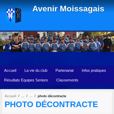
Panneau de gestion des cookies
Avenir Moissagais
Accueil
La vie du club
Partenariat
Infos pratiques
Résultats Equipes Seniors
Classements
Accueil
photo décontracte
PHOTO DÉCONTRACTE