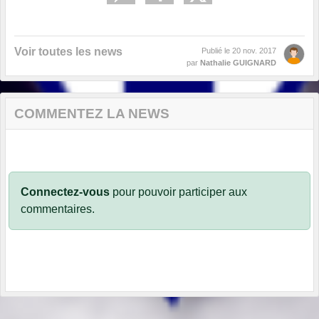
Voir toutes les news
Publié le
20 nov. 2017
par
Nathalie GUIGNARD
COMMENTEZ LA NEWS
Connectez-vous
pour pouvoir participer aux
commentaires.