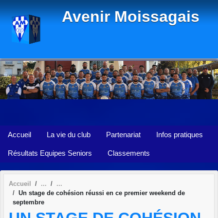
Panneau de gestion des cookies
Avenir Moissagais
Accueil
La vie du club
Partenariat
Infos pratiques
Résultats Equipes Seniors
Classements
Accueil
Un stage de cohésion réussi en ce premier weekend de
septembre