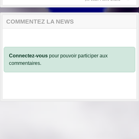
COMMENTEZ LA NEWS
Connectez-vous
pour pouvoir participer aux
commentaires.