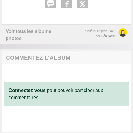
Voir tous les albums
Publié le
12 janv. 2025
par
Léa Rohr
photos
COMMENTEZ L'ALBUM
Connectez-vous
pour pouvoir participer aux
commentaires.