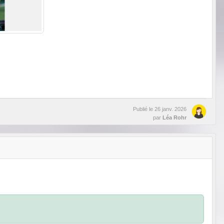
Publié le
26 janv. 2026
par
Léa Rohr