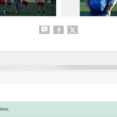
ires.