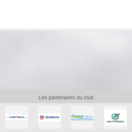
Les partenaires du club