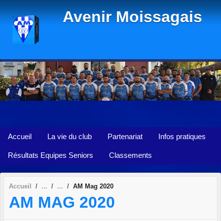
Panneau de gestion des cookies
Avenir Moissagais
Accueil
La vie du club
Partenariat
Infos pratiques
Résultats Equipes Seniors
Classements
Accueil
AM Mag 2020
AM MAG 2020