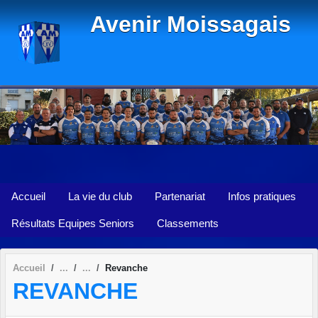
Panneau de gestion des cookies
Avenir Moissagais
Accueil
La vie du club
Partenariat
Infos pratiques
Résultats Equipes Seniors
Classements
Accueil
Revanche
REVANCHE